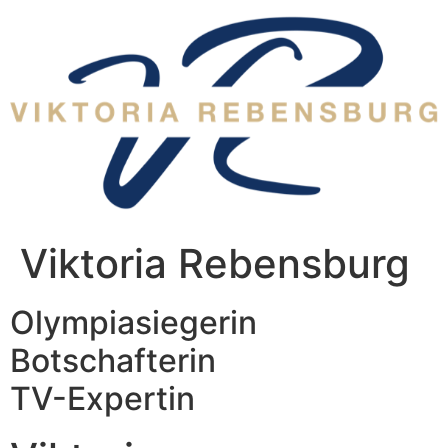
Zum
Inhalt
wechseln
Viktoria Rebensburg
Olympiasiegerin
Botschafterin
TV-Expertin