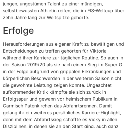
jungen, ungestümen Talent zu einer mündigen,
selbstbewussten Athletin reifen, die im FIS-Weltcup über
zehn Jahre lang zur Weltspitze gehörte.
Erfolge
Herausforderungen aus eigener Kraft zu bewältigen und
Entscheidungen zu treffen gehörten für Viktoria
während ihrer Karriere zur täglichen Routine. So auch in
der Saison 2019/20 als sie nach einem Sieg im Super G
in der Folge aufgrund von grippalen Erkrankungen und
körperlichen Beschwerden in der weiteren Saison nicht
die gewohnte Leistung zeigen konnte. Ungeachtet
aufkommender Kritik kämpfte sie sich zurück in
Erfolgsspur und gewann vor heimischem Publikum in
Garmisch Patenkirchen das Abfahrtsrennen. Damit
gelang ihr ein weiteres persönliches Karriere-Highlight,
denn mit dem Abfahrtssieg schaffte es Vicky in allen
Disziplinen, in denen sie an den Start ging, auch ganz