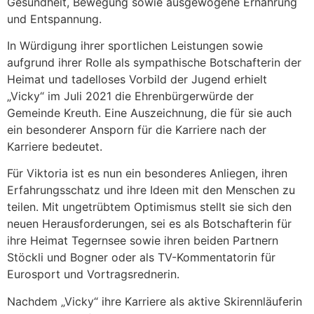
Gesundheit, Bewegung sowie ausgewogene Ernährung
und Entspannung.
In Würdigung ihrer sportlichen Leistungen sowie
aufgrund ihrer Rolle als sympathische Botschafterin der
Heimat und tadelloses Vorbild der Jugend erhielt
„Vicky“ im Juli 2021 die Ehrenbürgerwürde der
Gemeinde Kreuth. Eine Auszeichnung, die für sie auch
ein besonderer Ansporn für die Karriere nach der
Karriere bedeutet.
Für Viktoria ist es nun ein besonderes Anliegen, ihren
Erfahrungsschatz und ihre Ideen mit den Menschen zu
teilen. Mit ungetrübtem Optimismus stellt sie sich den
neuen Herausforderungen, sei es als Botschafterin für
ihre Heimat Tegernsee sowie ihren beiden Partnern
Stöckli und Bogner oder als TV-Kommentatorin für
Eurosport und Vortragsrednerin.
Nachdem „Vicky“ ihre Karriere als aktive Skirennläuferin