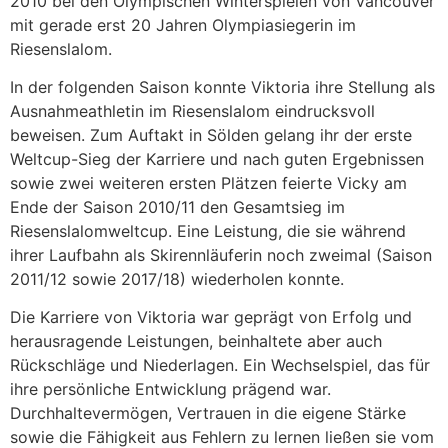
2010 bei den Olympischen Winterspielen von Vancouver
mit gerade erst 20 Jahren Olympiasiegerin im
Riesenslalom.
In der folgenden Saison konnte Viktoria ihre Stellung als
Ausnahmeathletin im Riesenslalom eindrucksvoll
beweisen. Zum Auftakt in Sölden gelang ihr der erste
Weltcup-Sieg der Karriere und nach guten Ergebnissen
sowie zwei weiteren ersten Plätzen feierte Vicky am
Ende der Saison 2010/11 den Gesamtsieg im
Riesenslalomweltcup. Eine Leistung, die sie während
ihrer Laufbahn als Skirennläuferin noch zweimal (Saison
2011/12 sowie 2017/18) wiederholen konnte.
Die Karriere von Viktoria war geprägt von Erfolg und
herausragende Leistungen, beinhaltete aber auch
Rückschläge und Niederlagen. Ein Wechselspiel, das für
ihre persönliche Entwicklung prägend war.
Durchhaltevermögen, Vertrauen in die eigene Stärke
sowie die Fähigkeit aus Fehlern zu lernen ließen sie vom