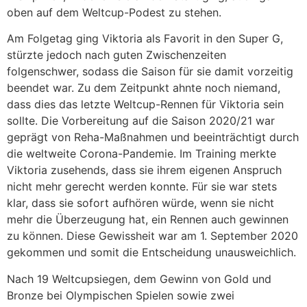
oben auf dem Weltcup-Podest zu stehen.
Am Folgetag ging Viktoria als Favorit in den Super G,
stürzte jedoch nach guten Zwischenzeiten
folgenschwer, sodass die Saison für sie damit vorzeitig
beendet war. Zu dem Zeitpunkt ahnte noch niemand,
dass dies das letzte Weltcup-Rennen für Viktoria sein
sollte. Die Vorbereitung auf die Saison 2020/21 war
geprägt von Reha-Maßnahmen und beeinträchtigt durch
die weltweite Corona-Pandemie. Im Training merkte
Viktoria zusehends, dass sie ihrem eigenen Anspruch
nicht mehr gerecht werden konnte. Für sie war stets
klar, dass sie sofort aufhören würde, wenn sie nicht
mehr die Überzeugung hat, ein Rennen auch gewinnen
zu können. Diese Gewissheit war am 1. September 2020
gekommen und somit die Entscheidung unausweichlich.
Nach 19 Weltcupsiegen, dem Gewinn von Gold und
Bronze bei Olympischen Spielen sowie zwei