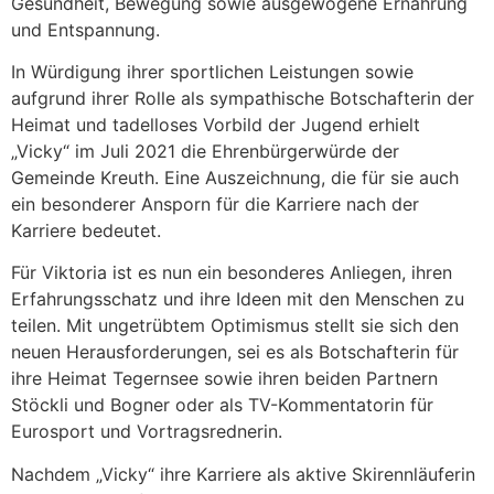
Gesundheit, Bewegung sowie ausgewogene Ernährung
und Entspannung.
In Würdigung ihrer sportlichen Leistungen sowie
aufgrund ihrer Rolle als sympathische Botschafterin der
Heimat und tadelloses Vorbild der Jugend erhielt
„Vicky“ im Juli 2021 die Ehrenbürgerwürde der
Gemeinde Kreuth. Eine Auszeichnung, die für sie auch
ein besonderer Ansporn für die Karriere nach der
Karriere bedeutet.
Für Viktoria ist es nun ein besonderes Anliegen, ihren
Erfahrungsschatz und ihre Ideen mit den Menschen zu
teilen. Mit ungetrübtem Optimismus stellt sie sich den
neuen Herausforderungen, sei es als Botschafterin für
ihre Heimat Tegernsee sowie ihren beiden Partnern
Stöckli und Bogner oder als TV-Kommentatorin für
Eurosport und Vortragsrednerin.
Nachdem „Vicky“ ihre Karriere als aktive Skirennläuferin