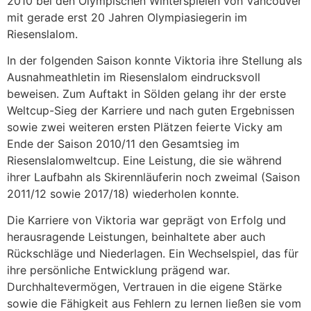
2010 bei den Olympischen Winterspielen von Vancouver
mit gerade erst 20 Jahren Olympiasiegerin im
Riesenslalom.
In der folgenden Saison konnte Viktoria ihre Stellung als
Ausnahmeathletin im Riesenslalom eindrucksvoll
beweisen. Zum Auftakt in Sölden gelang ihr der erste
Weltcup-Sieg der Karriere und nach guten Ergebnissen
sowie zwei weiteren ersten Plätzen feierte Vicky am
Ende der Saison 2010/11 den Gesamtsieg im
Riesenslalomweltcup. Eine Leistung, die sie während
ihrer Laufbahn als Skirennläuferin noch zweimal (Saison
2011/12 sowie 2017/18) wiederholen konnte.
Die Karriere von Viktoria war geprägt von Erfolg und
herausragende Leistungen, beinhaltete aber auch
Rückschläge und Niederlagen. Ein Wechselspiel, das für
ihre persönliche Entwicklung prägend war.
Durchhaltevermögen, Vertrauen in die eigene Stärke
sowie die Fähigkeit aus Fehlern zu lernen ließen sie vom