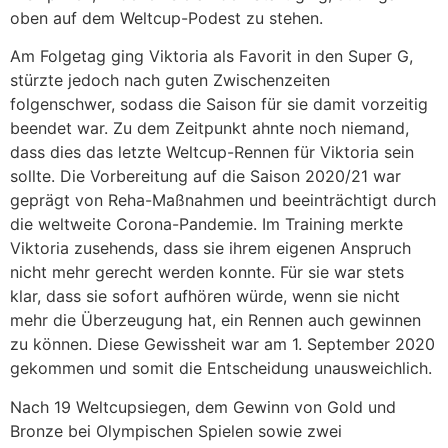
oben auf dem Weltcup-Podest zu stehen.
Am Folgetag ging Viktoria als Favorit in den Super G,
stürzte jedoch nach guten Zwischenzeiten
folgenschwer, sodass die Saison für sie damit vorzeitig
beendet war. Zu dem Zeitpunkt ahnte noch niemand,
dass dies das letzte Weltcup-Rennen für Viktoria sein
sollte. Die Vorbereitung auf die Saison 2020/21 war
geprägt von Reha-Maßnahmen und beeinträchtigt durch
die weltweite Corona-Pandemie. Im Training merkte
Viktoria zusehends, dass sie ihrem eigenen Anspruch
nicht mehr gerecht werden konnte. Für sie war stets
klar, dass sie sofort aufhören würde, wenn sie nicht
mehr die Überzeugung hat, ein Rennen auch gewinnen
zu können. Diese Gewissheit war am 1. September 2020
gekommen und somit die Entscheidung unausweichlich.
Nach 19 Weltcupsiegen, dem Gewinn von Gold und
Bronze bei Olympischen Spielen sowie zwei