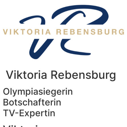
Zum
Inhalt
wechseln
Viktoria Rebensburg
Olympiasiegerin
Botschafterin
TV-Expertin