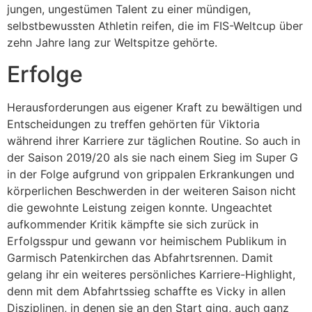
jungen, ungestümen Talent zu einer mündigen,
selbstbewussten Athletin reifen, die im FIS-Weltcup über
zehn Jahre lang zur Weltspitze gehörte.
Erfolge
Herausforderungen aus eigener Kraft zu bewältigen und
Entscheidungen zu treffen gehörten für Viktoria
während ihrer Karriere zur täglichen Routine. So auch in
der Saison 2019/20 als sie nach einem Sieg im Super G
in der Folge aufgrund von grippalen Erkrankungen und
körperlichen Beschwerden in der weiteren Saison nicht
die gewohnte Leistung zeigen konnte. Ungeachtet
aufkommender Kritik kämpfte sie sich zurück in
Erfolgsspur und gewann vor heimischem Publikum in
Garmisch Patenkirchen das Abfahrtsrennen. Damit
gelang ihr ein weiteres persönliches Karriere-Highlight,
denn mit dem Abfahrtssieg schaffte es Vicky in allen
Disziplinen, in denen sie an den Start ging, auch ganz