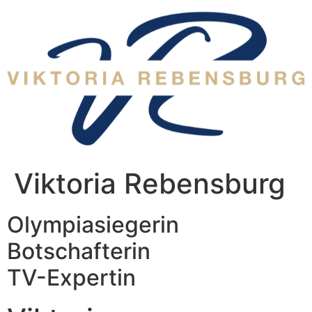
Zum
Inhalt
wechseln
Viktoria Rebensburg
Olympiasiegerin
Botschafterin
TV-Expertin