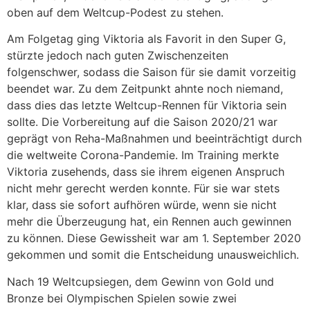
oben auf dem Weltcup-Podest zu stehen.
Am Folgetag ging Viktoria als Favorit in den Super G,
stürzte jedoch nach guten Zwischenzeiten
folgenschwer, sodass die Saison für sie damit vorzeitig
beendet war. Zu dem Zeitpunkt ahnte noch niemand,
dass dies das letzte Weltcup-Rennen für Viktoria sein
sollte. Die Vorbereitung auf die Saison 2020/21 war
geprägt von Reha-Maßnahmen und beeinträchtigt durch
die weltweite Corona-Pandemie. Im Training merkte
Viktoria zusehends, dass sie ihrem eigenen Anspruch
nicht mehr gerecht werden konnte. Für sie war stets
klar, dass sie sofort aufhören würde, wenn sie nicht
mehr die Überzeugung hat, ein Rennen auch gewinnen
zu können. Diese Gewissheit war am 1. September 2020
gekommen und somit die Entscheidung unausweichlich.
Nach 19 Weltcupsiegen, dem Gewinn von Gold und
Bronze bei Olympischen Spielen sowie zwei