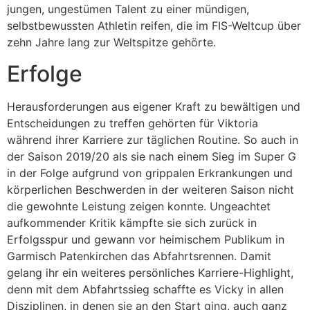
jungen, ungestümen Talent zu einer mündigen,
selbstbewussten Athletin reifen, die im FIS-Weltcup über
zehn Jahre lang zur Weltspitze gehörte.
Erfolge
Herausforderungen aus eigener Kraft zu bewältigen und
Entscheidungen zu treffen gehörten für Viktoria
während ihrer Karriere zur täglichen Routine. So auch in
der Saison 2019/20 als sie nach einem Sieg im Super G
in der Folge aufgrund von grippalen Erkrankungen und
körperlichen Beschwerden in der weiteren Saison nicht
die gewohnte Leistung zeigen konnte. Ungeachtet
aufkommender Kritik kämpfte sie sich zurück in
Erfolgsspur und gewann vor heimischem Publikum in
Garmisch Patenkirchen das Abfahrtsrennen. Damit
gelang ihr ein weiteres persönliches Karriere-Highlight,
denn mit dem Abfahrtssieg schaffte es Vicky in allen
Disziplinen, in denen sie an den Start ging, auch ganz