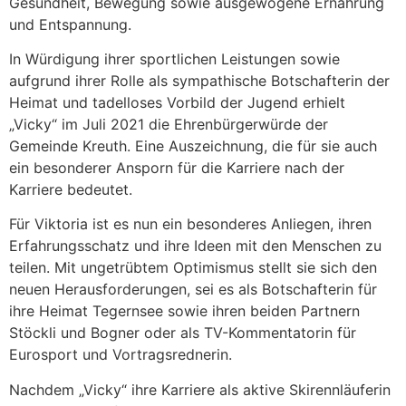
Gesundheit, Bewegung sowie ausgewogene Ernährung
und Entspannung.
In Würdigung ihrer sportlichen Leistungen sowie
aufgrund ihrer Rolle als sympathische Botschafterin der
Heimat und tadelloses Vorbild der Jugend erhielt
„Vicky“ im Juli 2021 die Ehrenbürgerwürde der
Gemeinde Kreuth. Eine Auszeichnung, die für sie auch
ein besonderer Ansporn für die Karriere nach der
Karriere bedeutet.
Für Viktoria ist es nun ein besonderes Anliegen, ihren
Erfahrungsschatz und ihre Ideen mit den Menschen zu
teilen. Mit ungetrübtem Optimismus stellt sie sich den
neuen Herausforderungen, sei es als Botschafterin für
ihre Heimat Tegernsee sowie ihren beiden Partnern
Stöckli und Bogner oder als TV-Kommentatorin für
Eurosport und Vortragsrednerin.
Nachdem „Vicky“ ihre Karriere als aktive Skirennläuferin