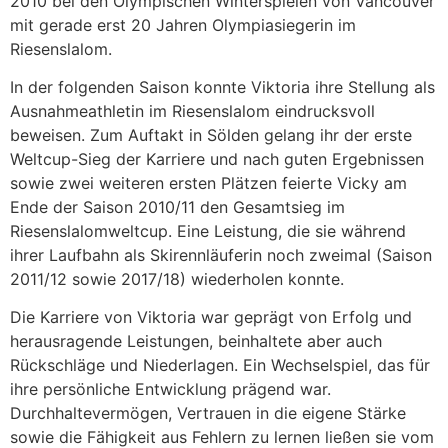
2010 bei den Olympischen Winterspielen von Vancouver
mit gerade erst 20 Jahren Olympiasiegerin im
Riesenslalom.
In der folgenden Saison konnte Viktoria ihre Stellung als
Ausnahmeathletin im Riesenslalom eindrucksvoll
beweisen. Zum Auftakt in Sölden gelang ihr der erste
Weltcup-Sieg der Karriere und nach guten Ergebnissen
sowie zwei weiteren ersten Plätzen feierte Vicky am
Ende der Saison 2010/11 den Gesamtsieg im
Riesenslalomweltcup. Eine Leistung, die sie während
ihrer Laufbahn als Skirennläuferin noch zweimal (Saison
2011/12 sowie 2017/18) wiederholen konnte.
Die Karriere von Viktoria war geprägt von Erfolg und
herausragende Leistungen, beinhaltete aber auch
Rückschläge und Niederlagen. Ein Wechselspiel, das für
ihre persönliche Entwicklung prägend war.
Durchhaltevermögen, Vertrauen in die eigene Stärke
sowie die Fähigkeit aus Fehlern zu lernen ließen sie vom