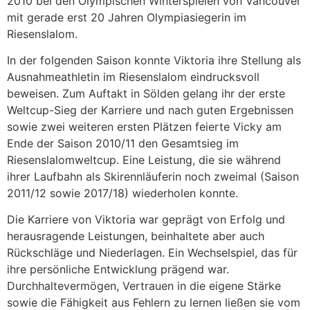
2010 bei den Olympischen Winterspielen von Vancouver
mit gerade erst 20 Jahren Olympiasiegerin im
Riesenslalom.
In der folgenden Saison konnte Viktoria ihre Stellung als
Ausnahmeathletin im Riesenslalom eindrucksvoll
beweisen. Zum Auftakt in Sölden gelang ihr der erste
Weltcup-Sieg der Karriere und nach guten Ergebnissen
sowie zwei weiteren ersten Plätzen feierte Vicky am
Ende der Saison 2010/11 den Gesamtsieg im
Riesenslalomweltcup. Eine Leistung, die sie während
ihrer Laufbahn als Skirennläuferin noch zweimal (Saison
2011/12 sowie 2017/18) wiederholen konnte.
Die Karriere von Viktoria war geprägt von Erfolg und
herausragende Leistungen, beinhaltete aber auch
Rückschläge und Niederlagen. Ein Wechselspiel, das für
ihre persönliche Entwicklung prägend war.
Durchhaltevermögen, Vertrauen in die eigene Stärke
sowie die Fähigkeit aus Fehlern zu lernen ließen sie vom