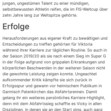
jungen, ungestümen Talent zu einer mündigen,
selbstbewussten Athletin reifen, die im FIS-Weltcup über
zehn Jahre lang zur Weltspitze gehörte.
Erfolge
Herausforderungen aus eigener Kraft zu bewältigen und
Entscheidungen zu treffen gehörten für Viktoria
während ihrer Karriere zur täglichen Routine. So auch in
der Saison 2019/20 als sie nach einem Sieg im Super G
in der Folge aufgrund von grippalen Erkrankungen und
körperlichen Beschwerden in der weiteren Saison nicht
die gewohnte Leistung zeigen konnte. Ungeachtet
aufkommender Kritik kämpfte sie sich zurück in
Erfolgsspur und gewann vor heimischem Publikum in
Garmisch Patenkirchen das Abfahrtsrennen. Damit
gelang ihr ein weiteres persönliches Karriere-Highlight,
denn mit dem Abfahrtssieg schaffte es Vicky in allen
Disziplinen, in denen sie an den Start ging, auch ganz