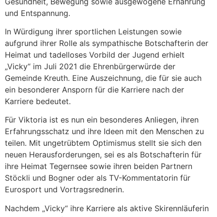
Gesundheit, Bewegung sowie ausgewogene Ernährung
und Entspannung.
In Würdigung ihrer sportlichen Leistungen sowie
aufgrund ihrer Rolle als sympathische Botschafterin der
Heimat und tadelloses Vorbild der Jugend erhielt
„Vicky“ im Juli 2021 die Ehrenbürgerwürde der
Gemeinde Kreuth. Eine Auszeichnung, die für sie auch
ein besonderer Ansporn für die Karriere nach der
Karriere bedeutet.
Für Viktoria ist es nun ein besonderes Anliegen, ihren
Erfahrungsschatz und ihre Ideen mit den Menschen zu
teilen. Mit ungetrübtem Optimismus stellt sie sich den
neuen Herausforderungen, sei es als Botschafterin für
ihre Heimat Tegernsee sowie ihren beiden Partnern
Stöckli und Bogner oder als TV-Kommentatorin für
Eurosport und Vortragsrednerin.
Nachdem „Vicky“ ihre Karriere als aktive Skirennläuferin