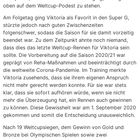
oben auf dem Weltcup-Podest zu stehen.
Am Folgetag ging Viktoria als Favorit in den Super G,
stürzte jedoch nach guten Zwischenzeiten
folgenschwer, sodass die Saison für sie damit vorzeitig
beendet war. Zu dem Zeitpunkt ahnte noch niemand,
dass dies das letzte Weltcup-Rennen für Viktoria sein
sollte. Die Vorbereitung auf die Saison 2020/21 war
geprägt von Reha-Maßnahmen und beeinträchtigt durch
die weltweite Corona-Pandemie. Im Training merkte
Viktoria zusehends, dass sie ihrem eigenen Anspruch
nicht mehr gerecht werden konnte. Für sie war stets
klar, dass sie sofort aufhören würde, wenn sie nicht
mehr die Überzeugung hat, ein Rennen auch gewinnen
zu können. Diese Gewissheit war am 1. September 2020
gekommen und somit die Entscheidung unausweichlich.
Nach 19 Weltcupsiegen, dem Gewinn von Gold und
Bronze bei Olympischen Spielen sowie zwei