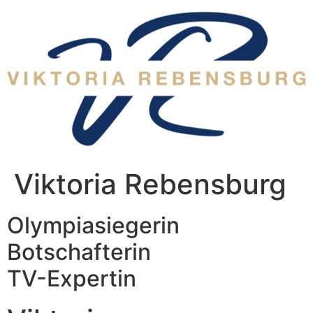
Zum
Inhalt
wechseln
Viktoria Rebensburg
Olympiasiegerin
Botschafterin
TV-Expertin