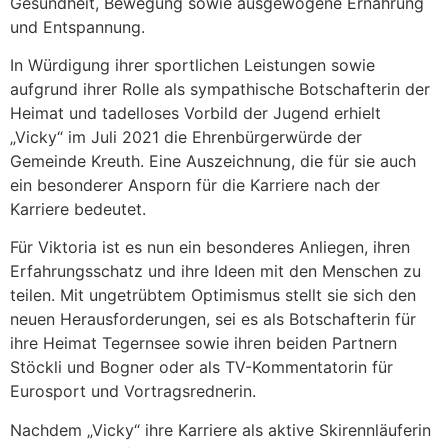
Gesundheit, Bewegung sowie ausgewogene Ernährung
und Entspannung.
In Würdigung ihrer sportlichen Leistungen sowie
aufgrund ihrer Rolle als sympathische Botschafterin der
Heimat und tadelloses Vorbild der Jugend erhielt
„Vicky“ im Juli 2021 die Ehrenbürgerwürde der
Gemeinde Kreuth. Eine Auszeichnung, die für sie auch
ein besonderer Ansporn für die Karriere nach der
Karriere bedeutet.
Für Viktoria ist es nun ein besonderes Anliegen, ihren
Erfahrungsschatz und ihre Ideen mit den Menschen zu
teilen. Mit ungetrübtem Optimismus stellt sie sich den
neuen Herausforderungen, sei es als Botschafterin für
ihre Heimat Tegernsee sowie ihren beiden Partnern
Stöckli und Bogner oder als TV-Kommentatorin für
Eurosport und Vortragsrednerin.
Nachdem „Vicky“ ihre Karriere als aktive Skirennläuferin