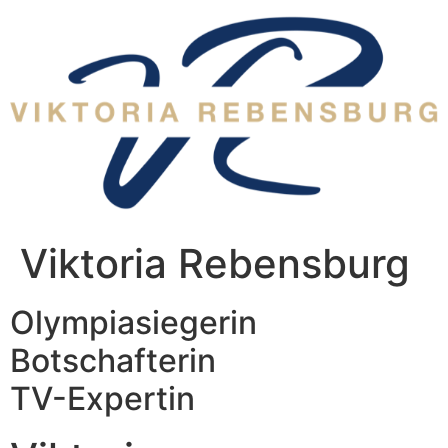
Zum
Inhalt
wechseln
Viktoria Rebensburg
Olympiasiegerin
Botschafterin
TV-Expertin