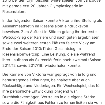
2010 bei den Olympischen Winterspielen von Vancouver
mit gerade erst 20 Jahren Olympiasiegerin im
Riesenslalom.
In der folgenden Saison konnte Viktoria ihre Stellung als
Ausnahmeathletin im Riesenslalom eindrucksvoll
beweisen. Zum Auftakt in Sölden gelang ihr der erste
Weltcup-Sieg der Karriere und nach guten Ergebnissen
sowie zwei weiteren ersten Plätzen feierte Vicky am
Ende der Saison 2010/11 den Gesamtsieg im
Riesenslalomweltcup. Eine Leistung, die sie während
ihrer Laufbahn als Skirennläuferin noch zweimal (Saison
2011/12 sowie 2017/18) wiederholen konnte.
Die Karriere von Viktoria war geprägt von Erfolg und
herausragende Leistungen, beinhaltete aber auch
Rückschläge und Niederlagen. Ein Wechselspiel, das für
ihre persönliche Entwicklung prägend war.
Durchhaltevermögen, Vertrauen in die eigene Stärke
sowie die Fähigkeit aus Fehlern zu lernen ließen sie vom