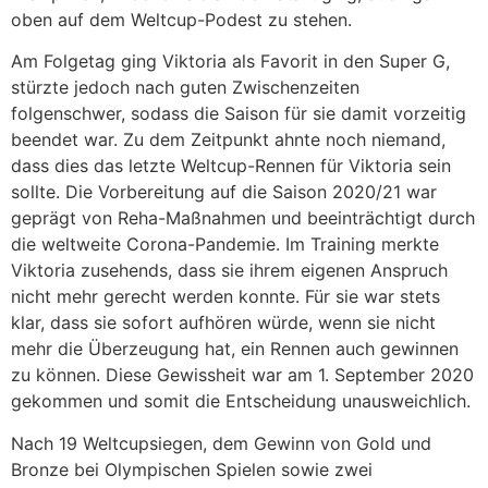
oben auf dem Weltcup-Podest zu stehen.
Am Folgetag ging Viktoria als Favorit in den Super G,
stürzte jedoch nach guten Zwischenzeiten
folgenschwer, sodass die Saison für sie damit vorzeitig
beendet war. Zu dem Zeitpunkt ahnte noch niemand,
dass dies das letzte Weltcup-Rennen für Viktoria sein
sollte. Die Vorbereitung auf die Saison 2020/21 war
geprägt von Reha-Maßnahmen und beeinträchtigt durch
die weltweite Corona-Pandemie. Im Training merkte
Viktoria zusehends, dass sie ihrem eigenen Anspruch
nicht mehr gerecht werden konnte. Für sie war stets
klar, dass sie sofort aufhören würde, wenn sie nicht
mehr die Überzeugung hat, ein Rennen auch gewinnen
zu können. Diese Gewissheit war am 1. September 2020
gekommen und somit die Entscheidung unausweichlich.
Nach 19 Weltcupsiegen, dem Gewinn von Gold und
Bronze bei Olympischen Spielen sowie zwei