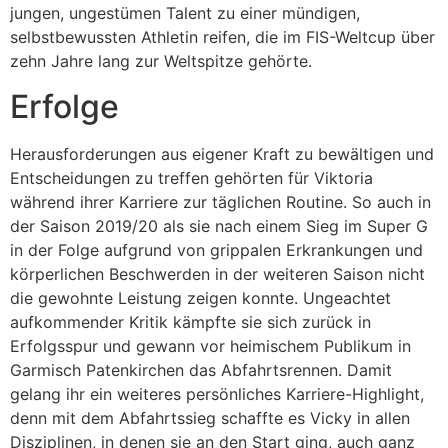
jungen, ungestümen Talent zu einer mündigen,
selbstbewussten Athletin reifen, die im FIS-Weltcup über
zehn Jahre lang zur Weltspitze gehörte.
Erfolge
Herausforderungen aus eigener Kraft zu bewältigen und
Entscheidungen zu treffen gehörten für Viktoria
während ihrer Karriere zur täglichen Routine. So auch in
der Saison 2019/20 als sie nach einem Sieg im Super G
in der Folge aufgrund von grippalen Erkrankungen und
körperlichen Beschwerden in der weiteren Saison nicht
die gewohnte Leistung zeigen konnte. Ungeachtet
aufkommender Kritik kämpfte sie sich zurück in
Erfolgsspur und gewann vor heimischem Publikum in
Garmisch Patenkirchen das Abfahrtsrennen. Damit
gelang ihr ein weiteres persönliches Karriere-Highlight,
denn mit dem Abfahrtssieg schaffte es Vicky in allen
Disziplinen, in denen sie an den Start ging, auch ganz