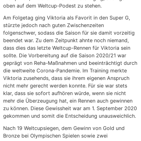
oben auf dem Weltcup-Podest zu stehen.
Am Folgetag ging Viktoria als Favorit in den Super G,
stürzte jedoch nach guten Zwischenzeiten
folgenschwer, sodass die Saison für sie damit vorzeitig
beendet war. Zu dem Zeitpunkt ahnte noch niemand,
dass dies das letzte Weltcup-Rennen für Viktoria sein
sollte. Die Vorbereitung auf die Saison 2020/21 war
geprägt von Reha-Maßnahmen und beeinträchtigt durch
die weltweite Corona-Pandemie. Im Training merkte
Viktoria zusehends, dass sie ihrem eigenen Anspruch
nicht mehr gerecht werden konnte. Für sie war stets
klar, dass sie sofort aufhören würde, wenn sie nicht
mehr die Überzeugung hat, ein Rennen auch gewinnen
zu können. Diese Gewissheit war am 1. September 2020
gekommen und somit die Entscheidung unausweichlich.
Nach 19 Weltcupsiegen, dem Gewinn von Gold und
Bronze bei Olympischen Spielen sowie zwei