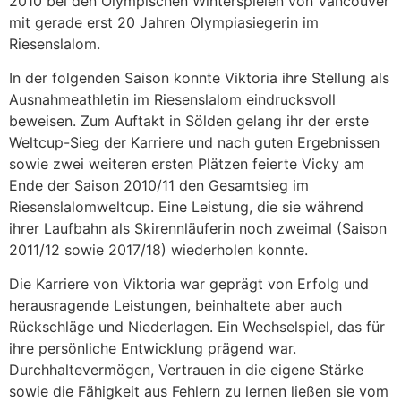
2010 bei den Olympischen Winterspielen von Vancouver
mit gerade erst 20 Jahren Olympiasiegerin im
Riesenslalom.
In der folgenden Saison konnte Viktoria ihre Stellung als
Ausnahmeathletin im Riesenslalom eindrucksvoll
beweisen. Zum Auftakt in Sölden gelang ihr der erste
Weltcup-Sieg der Karriere und nach guten Ergebnissen
sowie zwei weiteren ersten Plätzen feierte Vicky am
Ende der Saison 2010/11 den Gesamtsieg im
Riesenslalomweltcup. Eine Leistung, die sie während
ihrer Laufbahn als Skirennläuferin noch zweimal (Saison
2011/12 sowie 2017/18) wiederholen konnte.
Die Karriere von Viktoria war geprägt von Erfolg und
herausragende Leistungen, beinhaltete aber auch
Rückschläge und Niederlagen. Ein Wechselspiel, das für
ihre persönliche Entwicklung prägend war.
Durchhaltevermögen, Vertrauen in die eigene Stärke
sowie die Fähigkeit aus Fehlern zu lernen ließen sie vom