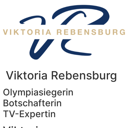
Zum
Inhalt
wechseln
Viktoria Rebensburg
Olympiasiegerin
Botschafterin
TV-Expertin