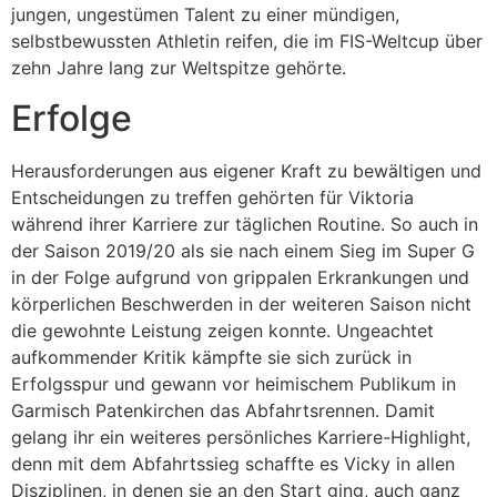
jungen, ungestümen Talent zu einer mündigen,
selbstbewussten Athletin reifen, die im FIS-Weltcup über
zehn Jahre lang zur Weltspitze gehörte.
Erfolge
Herausforderungen aus eigener Kraft zu bewältigen und
Entscheidungen zu treffen gehörten für Viktoria
während ihrer Karriere zur täglichen Routine. So auch in
der Saison 2019/20 als sie nach einem Sieg im Super G
in der Folge aufgrund von grippalen Erkrankungen und
körperlichen Beschwerden in der weiteren Saison nicht
die gewohnte Leistung zeigen konnte. Ungeachtet
aufkommender Kritik kämpfte sie sich zurück in
Erfolgsspur und gewann vor heimischem Publikum in
Garmisch Patenkirchen das Abfahrtsrennen. Damit
gelang ihr ein weiteres persönliches Karriere-Highlight,
denn mit dem Abfahrtssieg schaffte es Vicky in allen
Disziplinen, in denen sie an den Start ging, auch ganz