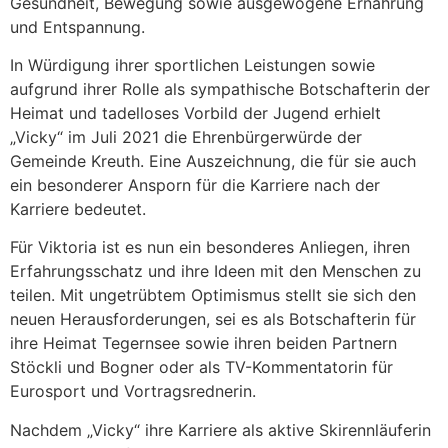
Gesundheit, Bewegung sowie ausgewogene Ernährung
und Entspannung.
In Würdigung ihrer sportlichen Leistungen sowie
aufgrund ihrer Rolle als sympathische Botschafterin der
Heimat und tadelloses Vorbild der Jugend erhielt
„Vicky“ im Juli 2021 die Ehrenbürgerwürde der
Gemeinde Kreuth. Eine Auszeichnung, die für sie auch
ein besonderer Ansporn für die Karriere nach der
Karriere bedeutet.
Für Viktoria ist es nun ein besonderes Anliegen, ihren
Erfahrungsschatz und ihre Ideen mit den Menschen zu
teilen. Mit ungetrübtem Optimismus stellt sie sich den
neuen Herausforderungen, sei es als Botschafterin für
ihre Heimat Tegernsee sowie ihren beiden Partnern
Stöckli und Bogner oder als TV-Kommentatorin für
Eurosport und Vortragsrednerin.
Nachdem „Vicky“ ihre Karriere als aktive Skirennläuferin