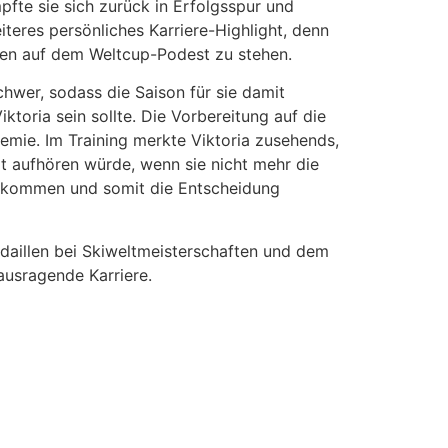
fte sie sich zurück in Erfolgsspur und
eres persönliches Karriere-Highlight, denn
oben auf dem Weltcup-Podest zu stehen.
hwer, sodass die Saison für sie damit
toria sein sollte. Die Vorbereitung auf die
ie. Im Training merkte Viktoria zusehends,
rt aufhören würde, wenn sie nicht mehr die
ekommen und somit die Entscheidung
aillen bei Skiweltmeisterschaften und dem
ausragende Karriere.