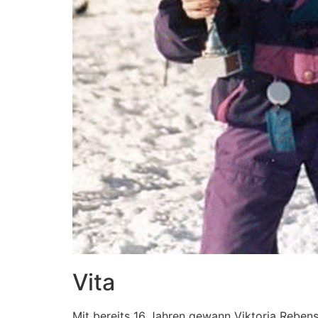
Vita
Mit bereits 16 Jahren gewann Viktoria Reben