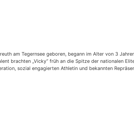
Kreuth am Tegernsee geboren, begann im Alter von 3 Jahren
ent brachten „Vicky“ früh an die Spitze der nationalen Elit
neration, sozial engagierten Athletin und bekannten Repräs