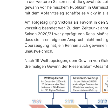
in der weiteren Saison nicht die gewohnte Le
gewann vor heimischem Publikum in Garmisch P
mit dem Abfahrtssieg schaffte es Vicky in al
Am Folgetag ging Viktoria als Favorit in den
vorzeitig beendet war. Zu dem Zeitpunkt ahnte
Saison 2020/21 war geprägt von Reha-Maßnah
dass sie ihrem eigenen Anspruch nicht mehr ge
Überzeugung hat, ein Rennen auch gewinnen
unausweichlich.
Nach 19 Weltcupsiegen, dem Gewinn von Gold
dreimaligen Gewinn der Riesenslalom-Gesamtw