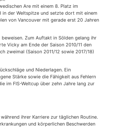
wedischen Are mit einem 8. Platz im
ll in der Weltspitze und setzte dort mit einem
elen von Vancouver mit gerade erst 20 Jahren
l beweisen. Zum Auftakt in Sölden gelang ihr
erte Vicky am Ende der Saison 2010/11 den
noch zweimal (Saison 2011/12 sowie 2017/18)
Rückschläge und Niederlagen. Ein
igene Stärke sowie die Fähigkeit aus Fehlern
die im FIS-Weltcup über zehn Jahre lang zur
während ihrer Karriere zur täglichen Routine.
 Erkrankungen und körperlichen Beschwerden