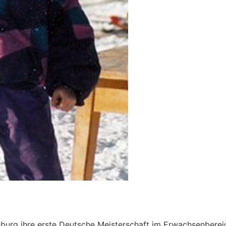
sburg ihre erste Deutsche Meisterschaft im Erwachsenberei