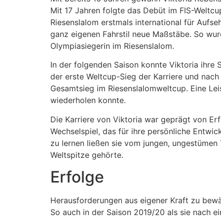
Mit 17 Jahren folgte das Debüt im FIS-Weltc
Riesenslalom erstmals international für Aufseh
ganz eigenen Fahrstil neue Maßstäbe. So wur
Olympiasiegerin im Riesenslalom.
In der folgenden Saison konnte Viktoria ihre 
der erste Weltcup-Sieg der Karriere und nach
Gesamtsieg im Riesenslalomweltcup. Eine Leis
wiederholen konnte.
Die Karriere von Viktoria war geprägt von Er
Wechselspiel, das für ihre persönliche Entwi
zu lernen ließen sie vom jungen, ungestümen T
Weltspitze gehörte.
Erfolge
Herausforderungen aus eigener Kraft zu bewäl
So auch in der Saison 2019/20 als sie nach 