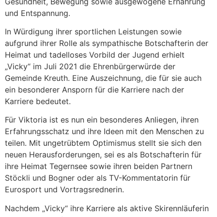
Gesundheit, Bewegung sowie ausgewogene Ernährung
und Entspannung.
In Würdigung ihrer sportlichen Leistungen sowie
aufgrund ihrer Rolle als sympathische Botschafterin der
Heimat und tadelloses Vorbild der Jugend erhielt
„Vicky“ im Juli 2021 die Ehrenbürgerwürde der
Gemeinde Kreuth. Eine Auszeichnung, die für sie auch
ein besonderer Ansporn für die Karriere nach der
Karriere bedeutet.
Für Viktoria ist es nun ein besonderes Anliegen, ihren
Erfahrungsschatz und ihre Ideen mit den Menschen zu
teilen. Mit ungetrübtem Optimismus stellt sie sich den
neuen Herausforderungen, sei es als Botschafterin für
ihre Heimat Tegernsee sowie ihren beiden Partnern
Stöckli und Bogner oder als TV-Kommentatorin für
Eurosport und Vortragsrednerin.
Nachdem „Vicky“ ihre Karriere als aktive Skirennläuferin