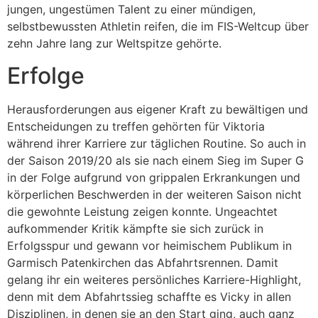
jungen, ungestümen Talent zu einer mündigen,
selbstbewussten Athletin reifen, die im FIS-Weltcup über
zehn Jahre lang zur Weltspitze gehörte.
Erfolge
Herausforderungen aus eigener Kraft zu bewältigen und
Entscheidungen zu treffen gehörten für Viktoria
während ihrer Karriere zur täglichen Routine. So auch in
der Saison 2019/20 als sie nach einem Sieg im Super G
in der Folge aufgrund von grippalen Erkrankungen und
körperlichen Beschwerden in der weiteren Saison nicht
die gewohnte Leistung zeigen konnte. Ungeachtet
aufkommender Kritik kämpfte sie sich zurück in
Erfolgsspur und gewann vor heimischem Publikum in
Garmisch Patenkirchen das Abfahrtsrennen. Damit
gelang ihr ein weiteres persönliches Karriere-Highlight,
denn mit dem Abfahrtssieg schaffte es Vicky in allen
Disziplinen, in denen sie an den Start ging, auch ganz