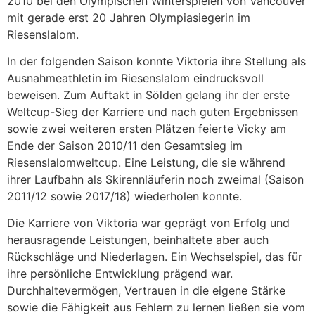
2010 bei den Olympischen Winterspielen von Vancouver
mit gerade erst 20 Jahren Olympiasiegerin im
Riesenslalom.
In der folgenden Saison konnte Viktoria ihre Stellung als
Ausnahmeathletin im Riesenslalom eindrucksvoll
beweisen. Zum Auftakt in Sölden gelang ihr der erste
Weltcup-Sieg der Karriere und nach guten Ergebnissen
sowie zwei weiteren ersten Plätzen feierte Vicky am
Ende der Saison 2010/11 den Gesamtsieg im
Riesenslalomweltcup. Eine Leistung, die sie während
ihrer Laufbahn als Skirennläuferin noch zweimal (Saison
2011/12 sowie 2017/18) wiederholen konnte.
Die Karriere von Viktoria war geprägt von Erfolg und
herausragende Leistungen, beinhaltete aber auch
Rückschläge und Niederlagen. Ein Wechselspiel, das für
ihre persönliche Entwicklung prägend war.
Durchhaltevermögen, Vertrauen in die eigene Stärke
sowie die Fähigkeit aus Fehlern zu lernen ließen sie vom