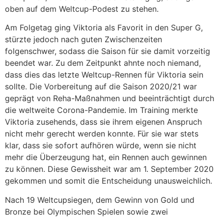
oben auf dem Weltcup-Podest zu stehen.
Am Folgetag ging Viktoria als Favorit in den Super G,
stürzte jedoch nach guten Zwischenzeiten
folgenschwer, sodass die Saison für sie damit vorzeitig
beendet war. Zu dem Zeitpunkt ahnte noch niemand,
dass dies das letzte Weltcup-Rennen für Viktoria sein
sollte. Die Vorbereitung auf die Saison 2020/21 war
geprägt von Reha-Maßnahmen und beeinträchtigt durch
die weltweite Corona-Pandemie. Im Training merkte
Viktoria zusehends, dass sie ihrem eigenen Anspruch
nicht mehr gerecht werden konnte. Für sie war stets
klar, dass sie sofort aufhören würde, wenn sie nicht
mehr die Überzeugung hat, ein Rennen auch gewinnen
zu können. Diese Gewissheit war am 1. September 2020
gekommen und somit die Entscheidung unausweichlich.
Nach 19 Weltcupsiegen, dem Gewinn von Gold und
Bronze bei Olympischen Spielen sowie zwei