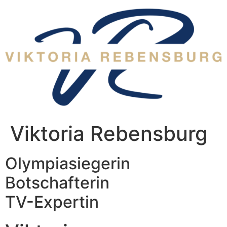
Zum
Inhalt
wechseln
Viktoria Rebensburg
Olympiasiegerin
Botschafterin
TV-Expertin