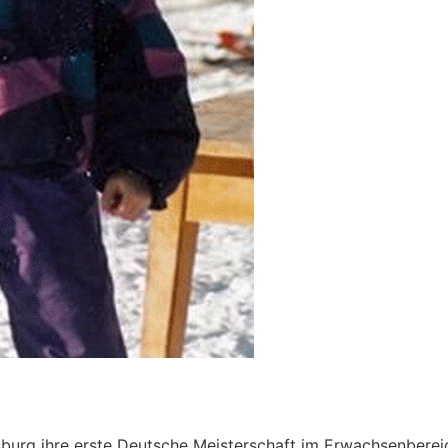
sburg ihre erste Deutsche Meisterschaft im Erwachsenberei