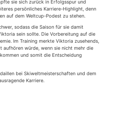
fte sie sich zurück in Erfolgsspur und
eres persönliches Karriere-Highlight, denn
oben auf dem Weltcup-Podest zu stehen.
hwer, sodass die Saison für sie damit
toria sein sollte. Die Vorbereitung auf die
ie. Im Training merkte Viktoria zusehends,
rt aufhören würde, wenn sie nicht mehr die
ekommen und somit die Entscheidung
aillen bei Skiweltmeisterschaften und dem
ausragende Karriere.