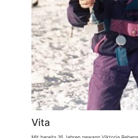
Vita
Mit bereits 16 Jahren gewann Viktoria Reben