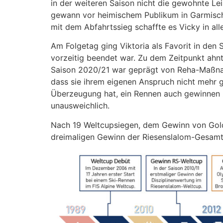
in der weiteren Saison nicht die gewohnte Le
gewann vor heimischem Publikum in Garmisch P
mit dem Abfahrtssieg schaffte es Vicky in al
Am Folgetag ging Viktoria als Favorit in den
vorzeitig beendet war. Zu dem Zeitpunkt ahnte
Saison 2020/21 war geprägt von Reha-Maßnah
dass sie ihrem eigenen Anspruch nicht mehr ge
Überzeugung hat, ein Rennen auch gewinnen
unausweichlich.
Nach 19 Weltcupsiegen, dem Gewinn von Gold
dreimaligen Gewinn der Riesenslalom-Gesamtw