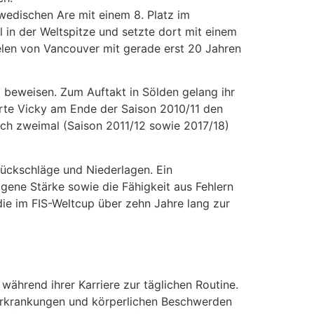
wedischen Are mit einem 8. Platz im
ll in der Weltspitze und setzte dort mit einem
elen von Vancouver mit gerade erst 20 Jahren
l beweisen. Zum Auftakt in Sölden gelang ihr
erte Vicky am Ende der Saison 2010/11 den
noch zweimal (Saison 2011/12 sowie 2017/18)
Rückschläge und Niederlagen. Ein
igene Stärke sowie die Fähigkeit aus Fehlern
die im FIS-Weltcup über zehn Jahre lang zur
während ihrer Karriere zur täglichen Routine.
 Erkrankungen und körperlichen Beschwerden