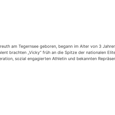
Kreuth am Tegernsee geboren, begann im Alter von 3 Jahren
ent brachten „Vicky“ früh an die Spitze der nationalen Elit
neration, sozial engagierten Athletin und bekannten Repräs