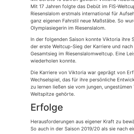
Mit 17 Jahren folgte das Debüt im FIS-Weltc
Riesenslalom erstmals international für Aufseh
ganz eigenen Fahrstil neue Maßstäbe. So wur
Olympiasiegerin im Riesenslalom.
In der folgenden Saison konnte Viktoria ihre 
der erste Weltcup-Sieg der Karriere und nach
Gesamtsieg im Riesenslalomweltcup. Eine Leis
wiederholen konnte.
Die Karriere von Viktoria war geprägt von Er
Wechselspiel, das für ihre persönliche Entwi
zu lernen ließen sie vom jungen, ungestümen T
Weltspitze gehörte.
Erfolge
Herausforderungen aus eigener Kraft zu bewäl
So auch in der Saison 2019/20 als sie nach 